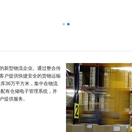
的新型物流企业。通过整合传
客户提供快捷安全的货物运输
库36万平方米，集中在物流
，配有仓储电子管理系统，并
户提供服务。