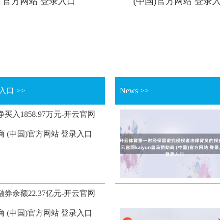
官方网站 登录入口
(中国)官方网站 登录
入口 >>
News >>
买入1858.97万元-开云官网
助商 (中国)官方网站 登录入口
券余额22.37亿元-开云官网
助商 (中国)官方网站 登录入口