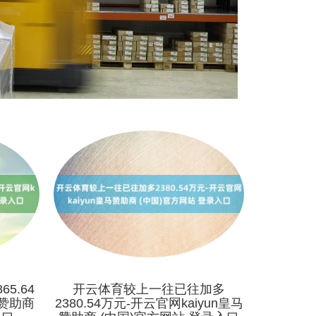
5.64
开云体育较上一往已往加多
马赞助商
2380.54万元-开云官网kaiyun皇马