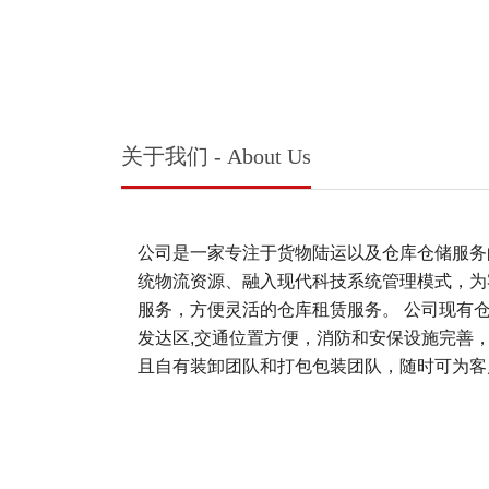
关于我们 - About Us
公司是一家专注于货物陆运以及仓库仓储服务
统物流资源、融入现代科技系统管理模式，为
服务，方便灵活的仓库租赁服务。 公司现有仓
发达区,交通位置方便，消防和安保设施完善
且自有装卸团队和打包包装团队，随时可为客