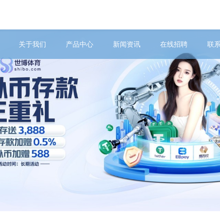
关于我们
产品中心
新闻资讯
在线招聘
联